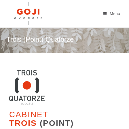
Menu
Trois (Point) Quatorze
CABINET
TROIS
(POINT)